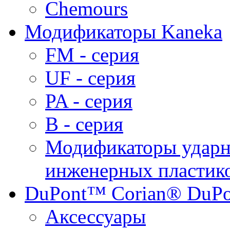
Chemours
Модификаторы Kaneka
FM - серия
UF - серия
PA - серия
B - серия
Модификаторы ударн
инженерных пластик
DuPont™ Corian® DuPo
Аксессуары