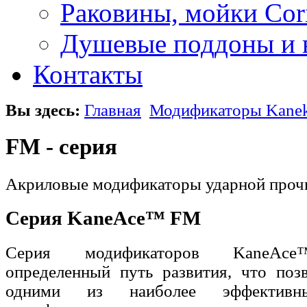
Раковины, мойки Cor
Душевые поддоны и 
Контакты
Вы здесь:
Главная
Модификаторы Kane
FM - серия
Акриловые модификаторы ударной проч
Серия KaneAce™ FM
Серия модификаторов KaneAc
определенный путь развития, что поз
одними из наиболее эффективн